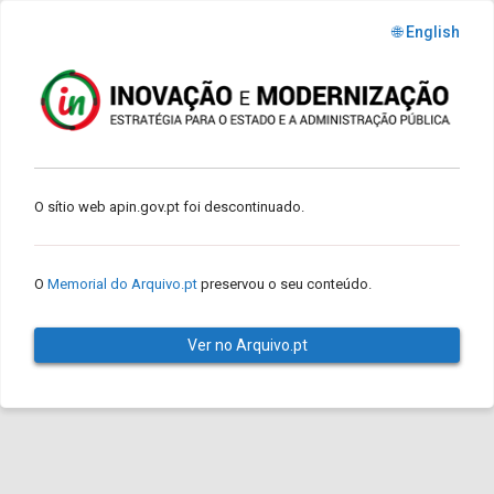
🌐 English
O sítio web apin.gov.pt foi descontinuado.
O
Memorial do Arquivo.pt
preservou o seu conteúdo.
Ver no Arquivo.pt